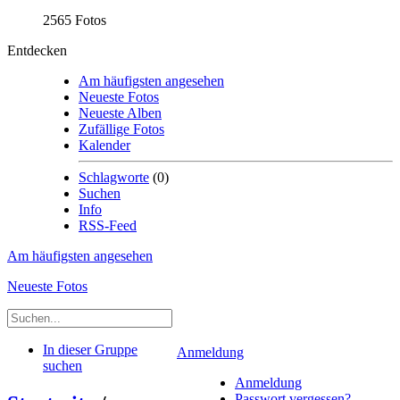
2565 Fotos
Entdecken
Am häufigsten angesehen
Neueste Fotos
Neueste Alben
Zufällige Fotos
Kalender
Schlagworte
(0)
Suchen
Info
RSS-Feed
Am häufigsten angesehen
Neueste Fotos
In dieser Gruppe
Anmeldung
suchen
Anmeldung
Passwort vergessen?