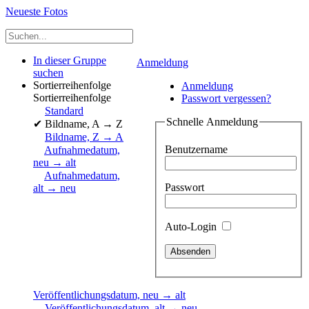
Neueste Fotos
In dieser Gruppe
Anmeldung
suchen
Sortierreihenfolge
Anmeldung
Sortierreihenfolge
Passwort vergessen?
Standard
Schnelle Anmeldung
✔
Bildname, A → Z
Bildname, Z → A
Benutzername
Aufnahmedatum,
neu → alt
Aufnahmedatum,
Passwort
alt → neu
Auto-Login
Veröffentlichungsdatum, neu → alt
Veröffentlichungsdatum, alt → neu