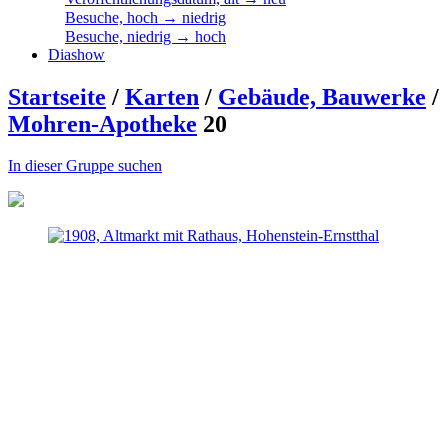
Besuche, hoch → niedrig
Besuche, niedrig → hoch
Diashow
Startseite
/
Karten
/
Gebäude, Bauwerke
/
Mohren-Apotheke
20
In dieser Gruppe suchen