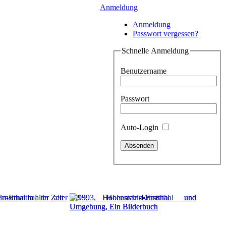
Anmeldung
Anmeldung
Passwort vergessen?
Schnelle Anmeldung
Benutzername
Passwort
Auto-Login
nstthal in alter Zeit
1993, Hohenstein-Ernstthal und
Umgebung, Ein Bilderbuch