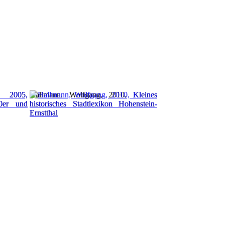
 2005,
Hallmann, Wolfgang, 2010, Kleines
50er und
historisches Stadtlexikon Hohenstein-
Ernstthal