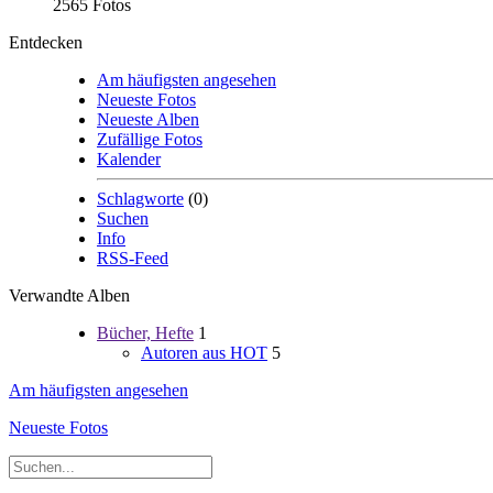
2565 Fotos
Entdecken
Am häufigsten angesehen
Neueste Fotos
Neueste Alben
Zufällige Fotos
Kalender
Schlagworte
(0)
Suchen
Info
RSS-Feed
Verwandte Alben
Bücher, Hefte
1
Autoren aus HOT
5
Am häufigsten angesehen
Neueste Fotos