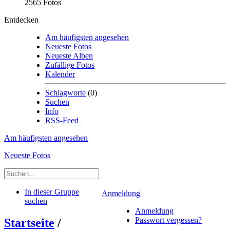
2565 Fotos
Entdecken
Am häufigsten angesehen
Neueste Fotos
Neueste Alben
Zufällige Fotos
Kalender
Schlagworte
(0)
Suchen
Info
RSS-Feed
Am häufigsten angesehen
Neueste Fotos
In dieser Gruppe
Anmeldung
suchen
Anmeldung
Passwort vergessen?
Startseite
/