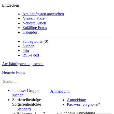
Entdecken
Am häufigsten angesehen
Neueste Fotos
Neueste Alben
Zufällige Fotos
Kalender
Schlagworte
(0)
Suchen
Info
RSS-Feed
Am häufigsten angesehen
Neueste Fotos
In dieser Gruppe
Anmeldung
suchen
Sortierreihenfolge
Anmeldung
Sortierreihenfolge
Passwort vergessen?
Standard
Schnelle Anmeldung
✔
Bildname, A → Z