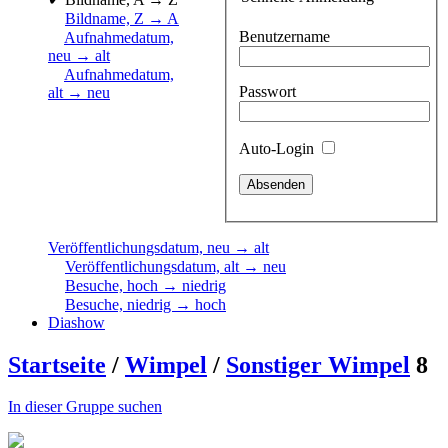
Bildname, Z → A
Benutzername
Aufnahmedatum,
neu → alt
Aufnahmedatum,
Passwort
alt → neu
Auto-Login
Veröffentlichungsdatum, neu → alt
Veröffentlichungsdatum, alt → neu
Besuche, hoch → niedrig
Besuche, niedrig → hoch
Diashow
Startseite
/
Wimpel
/
Sonstiger Wimpel
8
In dieser Gruppe suchen